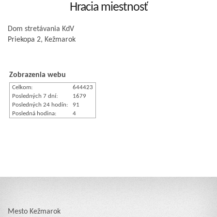
Hracia miestnosť
Dom stretávania KdV
Priekopa 2, Kežmarok
Zobrazenia webu
Celkom:
644423
Posledných 7 dní:
1679
Posledných 24 hodín:
91
Posledná hodina:
4
Mesto Kežmarok