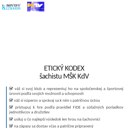
ETICKÝ KODEX
šachistu MŠK KdV
váž si svoj klub a reprezentuj ho na spoločenskej a športovej
úrovni podľa svojich možností a schopností
váž si súperov a správaj sa k ním s patričnou úctou
pristupuj k hre podľa pravidiel FIDE a súťažných poriadkov
jednotlivcov a družstiev
usiluj o čo najlepší výsledok len hrou na šachovnici
na zápasy sa dostav včas a patrične pripravený