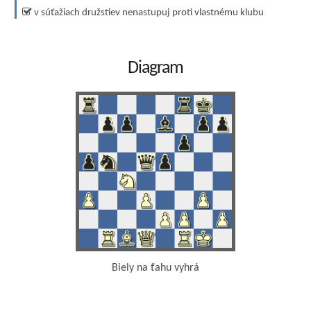
v súťažiach družstiev nenastupuj proti vlastnému klubu
Diagram
Biely na ťahu vyhrá