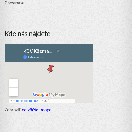
Chessbase
Kde nás nájdete
Zobraziť
na väčšej mape