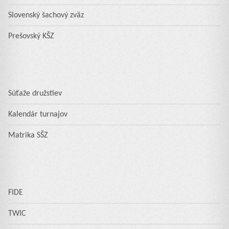
Slovenský šachový zväz
Prešovský KŠZ
Súťaže družstiev
Kalendár turnajov
Matrika SŠZ
FIDE
TWIC