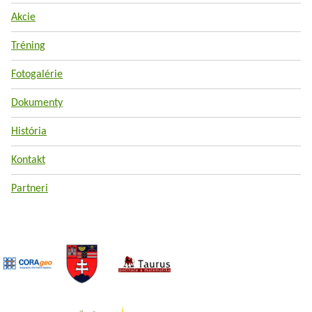
Akcie
Tréning
Fotogalérie
Dokumenty
História
Kontakt
Partneri