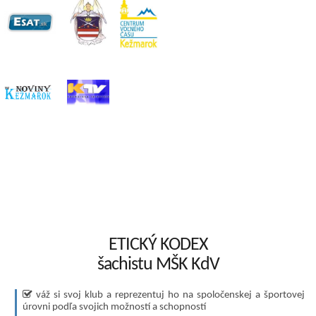
ETICKÝ KODEX
šachistu MŠK KdV
váž si svoj klub a reprezentuj ho na spoločenskej a športovej
úrovni podľa svojich možností a schopností