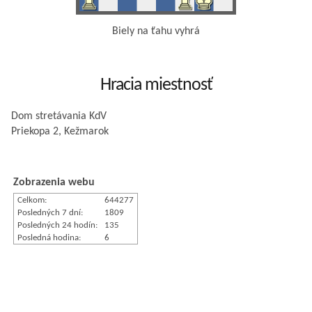
Biely na ťahu vyhrá
Hracia miestnosť
Dom stretávania KdV
Priekopa 2, Kežmarok
Zobrazenia webu
Celkom:
644277
Posledných 7 dní:
1809
Posledných 24 hodín:
135
Posledná hodina:
6