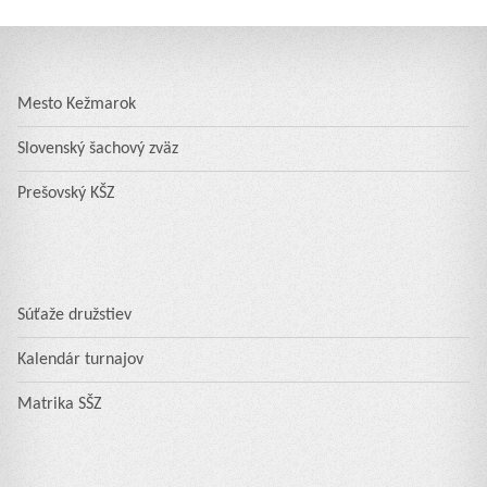
Mesto Kežmarok
Slovenský šachový zväz
Prešovský KŠZ
Súťaže družstiev
Kalendár turnajov
Matrika SŠZ