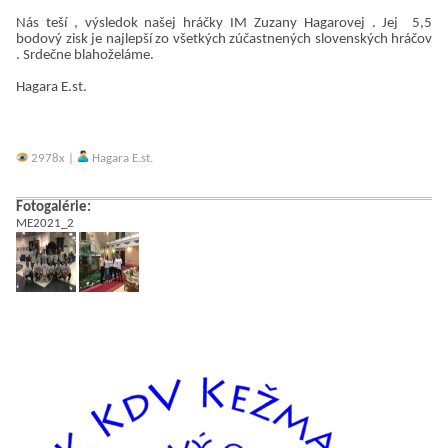
Nás teší , výsledok našej hráčky IM Zuzany Hagarovej . Jej 5,5
bodový zisk je najlepší zo všetkých zúčastnených slovenských hráčov
. Srdečne blahoželáme.
Hagara E.st.
2978x |
Hagara E.st.
Fotogalérie:
ME2021_2