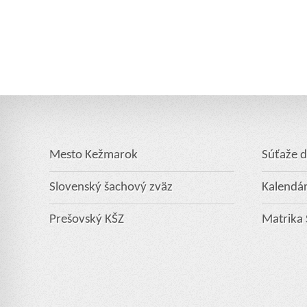
Mesto Kežmarok
Súťaže d
Slovenský šachový zväz
Kalendár
Prešovský KŠZ
Matrika