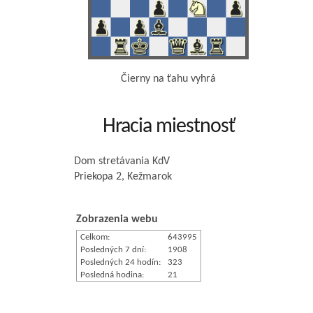
Čierny na ťahu vyhrá
Hracia miestnosť
Dom stretávania KdV
Priekopa 2, Kežmarok
Zobrazenia webu
Celkom:
643995
Posledných 7 dní:
1908
Posledných 24 hodín:
323
Posledná hodina:
21